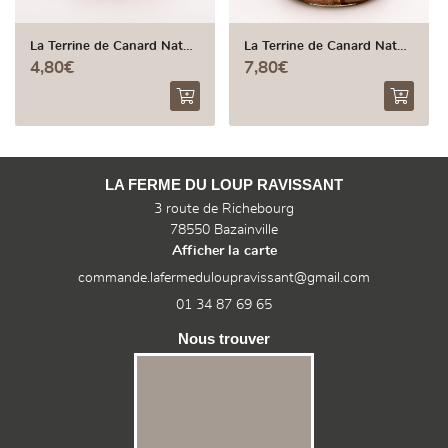
Mercredi de 15h00 à 19h00 
15h00 à 19h00 - Samedi de
La Terrine de Canard Nature - 100g
La Terrine de Canard Nature - 180g
4,80€
7,80€
LA FERME DU LOUP RAVISSANT
3 route de Richebourg
78550 Bazainville
Afficher la carte
01 34 87 69 65
Nous trouver