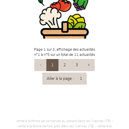
Page 1 sur 3,
affichage des actualités
n°1 à n°5 sur un total de 11
actualités
1
2
3
Aller à la page :
vente à la ferme de conserves au canard dans les Yvelines (78) -
vente à la ferme de foie gras dans les Yvelines (78) - vente à la