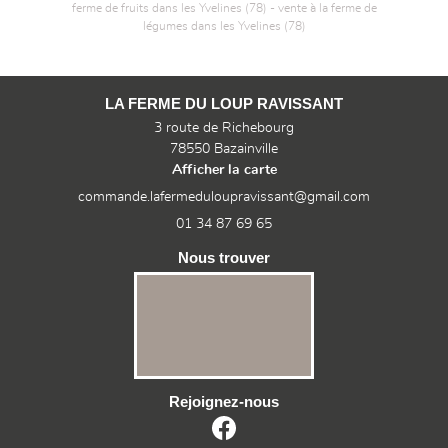
ferme de fruits dans les Yvelines (78) - vente à la ferme de
légumes dans les Yvelines (78)
LA FERME DU LOUP RAVISSANT
3 route de Richebourg
78550 Bazainville
Afficher la carte
01 34 87 69 65
Nous trouver
Rejoignez-nous