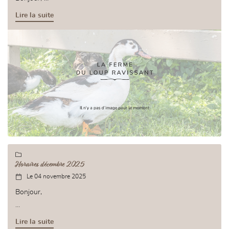
Lire la suite
Nous serons exceptionnellement ouvert le mercredi 31
décembre de 9h à 12h30
Nous serons fermés le vendredi 2 janvier et samedi 3 janvier

Horaires décembre 2025
Le 04 novembre 2025

Bonjour,
Comme vous le savez, Noël est une période chargée où il y a
Lire la suite