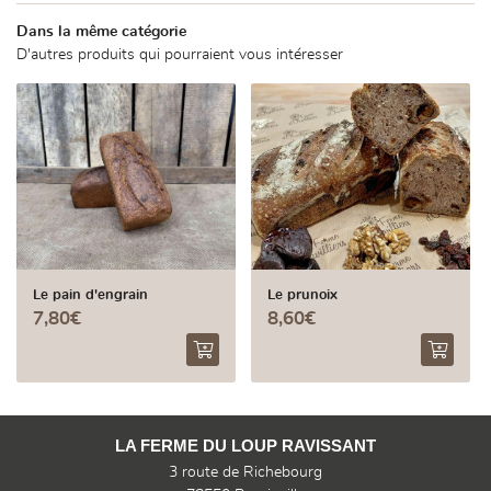
Contact
Dans la même catégorie
D'autres produits qui pourraient vous intéresser
Horaires de la bou
Mercredi de 15h00 à 19h00 
15h00 à 19h00 - Samedi de
Le pain d'engrain
Le prunoix
7,80€
8,60€
LA FERME DU LOUP RAVISSANT
3 route de Richebourg