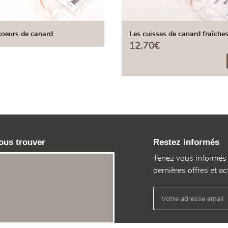
coeurs de canard
Les cuisses de canard fraîche
12,70€
ous trouver
Restez informés
Tenez vous informés
dernières offres et ac