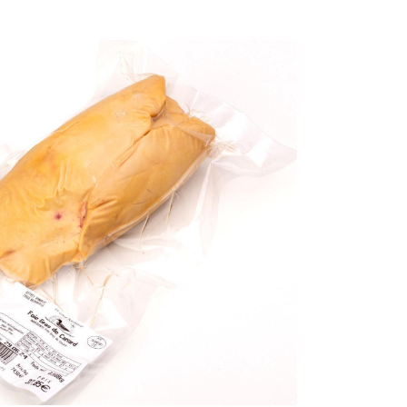
0,00
€
Valider votre panier