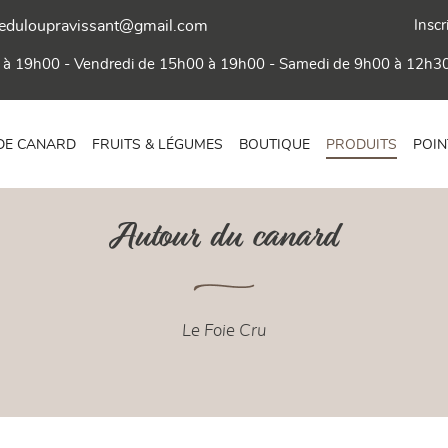
Inscr
 à 19h00 - Vendredi de 15h00 à 19h00 - Samedi de 9h00 à 12h3
 DE CANARD
FRUITS & LÉGUMES
BOUTIQUE
PRODUITS
POIN
Autour du canard
Le Foie Cru